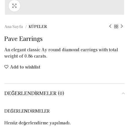
Click to enlarge
Ana Sayfa
KÜPELER
Pave Earrings
An elegant classic Ay round diamond earrings with total
weight of 0.86 carats.
Add to wishlist
DEĞERLENDIRMELER (0)
DEĞERLENDIRMELER
Henüz değerlendirme yapılmadı.