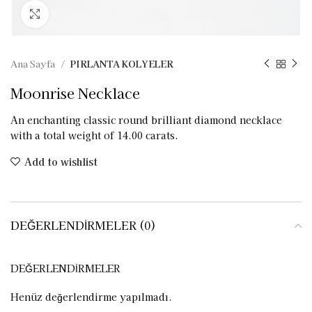
Click to enlarge
Ana Sayfa
PIRLANTA KOLYELER
Moonrise Necklace
An enchanting classic round brilliant diamond necklace
with a total weight of 14.00 carats.
Add to wishlist
DEĞERLENDIRMELER (0)
DEĞERLENDIRMELER
Henüz değerlendirme yapılmadı.