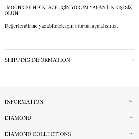
“MOONRISE NECKLACE” IÇIN YORUM YAPAN ILK KIŞI SIZ
OLUN
Değerlendirme yazabilmek için
oturum açmalısınız
.
SHIPPING INFORMATION
INFORMATION
DIAMOND
DIAMOND COLLECTIONS